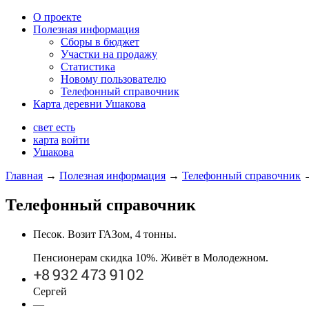
О проекте
Полезная информация
Сборы в бюджет
Участки на продажу
Статистика
Новому пользователю
Телефонный справочник
Карта деревни Ушакова
свет есть
карта
войти
Ушакова
Главная
→
Полезная информация
→
Телефонный справочник
Телефонный справочник
Песок. Возит ГАЗом, 4 тонны.
Пенсионерам скидка 10%. Живёт в Молодежном.
Сергей
—