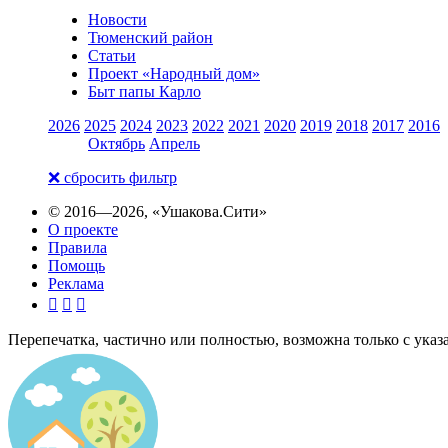
Новости
Тюменский район
Статьи
Проект «Народный дом»
Быт папы Карло
2026
2025
2024
2023
2022
2021
2020
2019
2018
2017
2016
Октябрь
Апрель
❌ сбросить фильтр
© 2016—2026,
«Ушакова.Сити»
О проекте
Правила
Помощь
Реклама



Перепечатка, частично или полностью, возможна только с указани