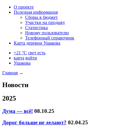
О проекте
Полезная информация
Сборы в бюджет
Участки на продажу
Статистика
Новому пользователю
Телефонный справочник
Карта деревни Ушакова
+21 °C
свет есть
карта
войти
Ушакова
Главная
→
Новости
2025
Дума — всё!
08.10.25
Дорог больше не делают?
02.04.25