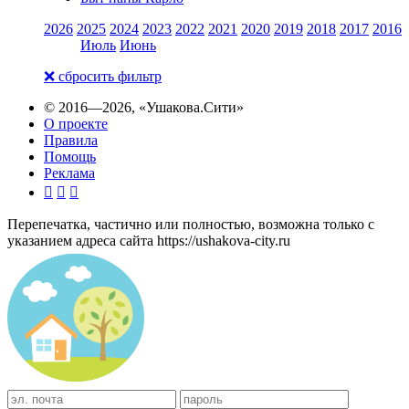
2026
2025
2024
2023
2022
2021
2020
2019
2018
2017
2016
Июль
Июнь
❌ сбросить фильтр
© 2016—2026,
«Ушакова.Сити»
О проекте
Правила
Помощь
Реклама



Перепечатка, частично или полностью, возможна только с
указанием адреса сайта https://ushakova-city.ru