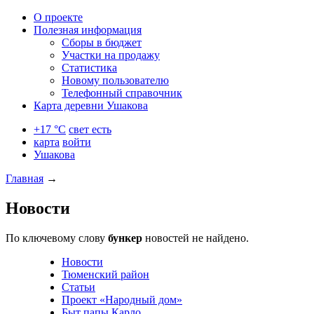
О проекте
Полезная информация
Сборы в бюджет
Участки на продажу
Статистика
Новому пользователю
Телефонный справочник
Карта деревни Ушакова
+17 °C
свет есть
карта
войти
Ушакова
Главная
→
Новости
По ключевому слову
бункер
новостей не найдено.
Новости
Тюменский район
Статьи
Проект «Народный дом»
Быт папы Карло