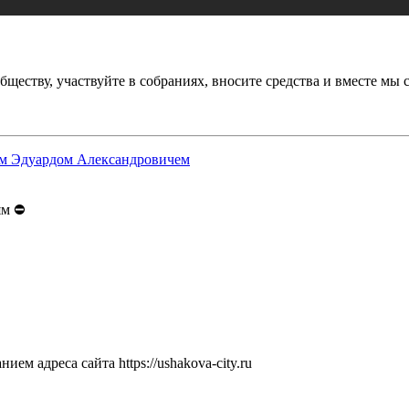
ществу, участвуйте в собраниях, вносите средства и вместе мы 
ым Эдуардом Александровичем
м ⛔️
ем адреса сайта https://ushakova-city.ru