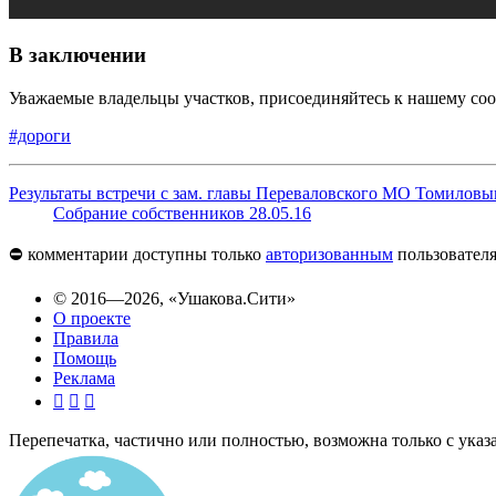
В заключении
Уважаемые владельцы участков, присоединяйтесь к нашему сооб
#дороги
Результаты встречи с зам. главы Переваловского МО Томилов
Собрание собственников 28.05.16
⛔️ комментарии доступны только
авторизованным
пользователя
© 2016—2026,
«Ушакова.Сити»
О проекте
Правила
Помощь
Реклама



Перепечатка, частично или полностью, возможна только с указани