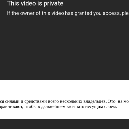
тся силами и средствами всего нескольких владельцев. Это, на 
зравнивают, чтобы в дальнейшем засыпать несущим слоем.