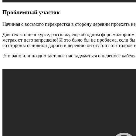
Проблемный участок
Начиная с восьмого перекрестка в сторону деревни проехать не
Для тех кто не в курсе, расскажу еще об одном
форс-можорном
метрах от него запрещено! И это было бы не проблема, если бы
со стороны основной дороги в деревню он отстоит от столбов н
Это рано или поздно заставит нас задуматься о переносе кабел