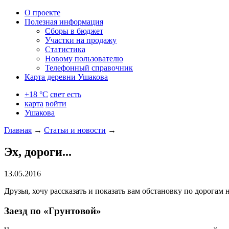
О проекте
Полезная информация
Сборы в бюджет
Участки на продажу
Статистика
Новому пользователю
Телефонный справочник
Карта деревни Ушакова
+18 °C
свет есть
карта
войти
Ушакова
Главная
→
Статьи и новости
→
Эх, дороги...
13.05.2016
Друзья, хочу рассказать и показать вам обстановку по дорогам
Заезд по «Грунтовой»