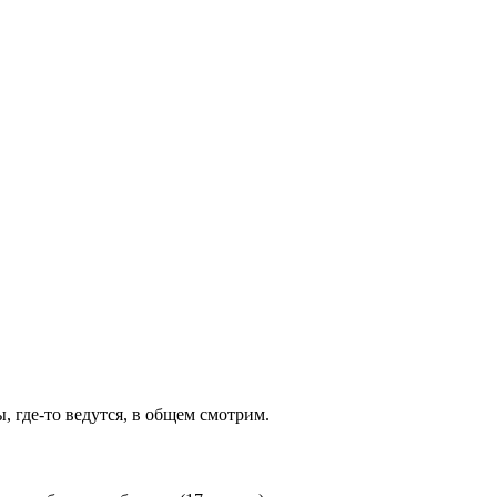
ы,
где-то
ведутся, в общем смотрим.