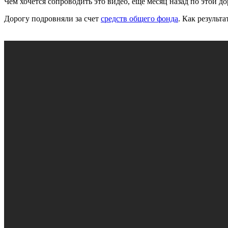
Чем хочется сопроводить это видео, еще месяц назад по этой до
Дорогу подровняли за счет
средств общего фонда
. Как результ