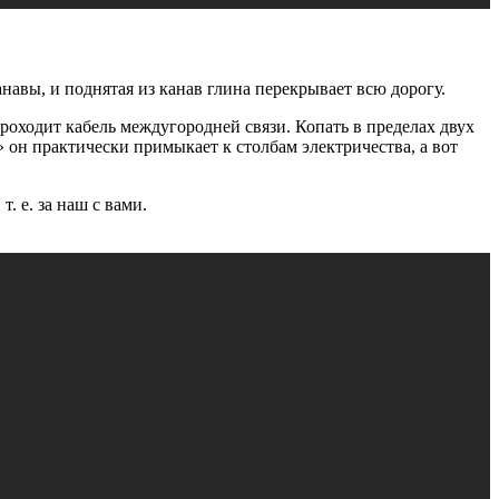
навы, и поднятая из канав глина перекрывает всю дорогу.
проходит кабель междугородней связи. Копать в пределах двух
» он практически примыкает к столбам электричества, а вот
,
т. е.
за наш с вами.