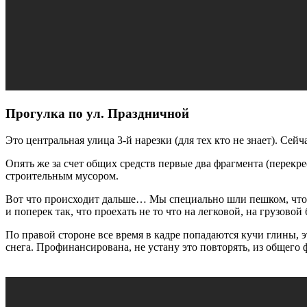
Прогулка по ул. Праздничной
Это центральная улица
3-й
нарезки (для тех кто не знает). Сей
Опять же за счет общих средств первые два фрагмента (перекр
строительным мусором.
Вот что происходит дальше… Мы специально шли пешком, чтоб
и поперек так, что проехать не то что на легковой, на грузовой
По правой стороне все время в кадре попадаются кучи глины, 
снега. Профинансирована, не устану это повторять, из общего 