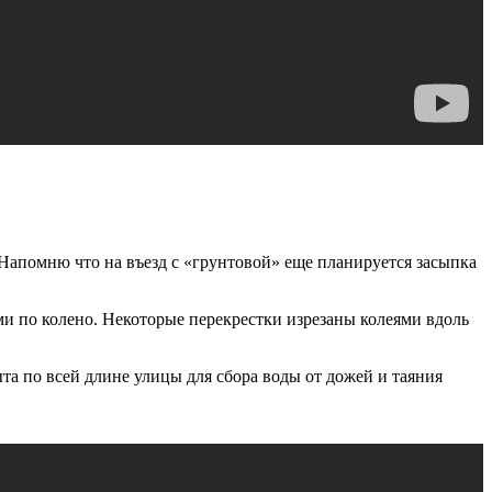
 Напомню что на въезд с «грунтовой» еще планируется засыпка
и по колено. Некоторые перекрестки изрезаны колеями вдоль
та по всей длине улицы для сбора воды от дожей и таяния