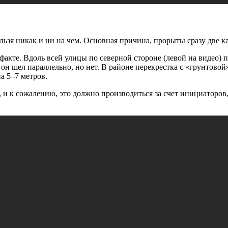
льзя никак и ни на чем. Основная причина, прорыты сразу две ка
факте. Вдоль всей улицы по северной стороне (левой на видео) 
 он шел параллельно, но нет. В районе перекрестка с «грунтовой
а 5–7 метров.
я, и к сожалению, это должно производиться за счет инициаторов