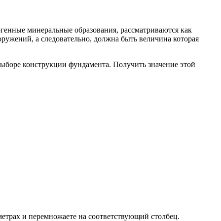
огенные минеральные образования, рассматриваются как
оружений, а следовательно, должна быть величина которая
выборе конструкции фундамента. Получить значение этой
метрах и перемножаете на соответствующий столбец.