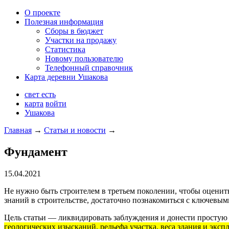
О проекте
Полезная информация
Сборы в бюджет
Участки на продажу
Статистика
Новому пользователю
Телефонный справочник
Карта деревни Ушакова
свет есть
карта
войти
Ушакова
Главная
→
Статьи и новости
→
Фундамент
15.04.2021
Не нужно быть строителем в третьем поколении, чтобы оценить
знаний в строительстве, достаточно познакомиться с ключевы
Цель статьи — ликвидировать заблуждения и донести простую
геологических изысканий, рельефа участка, веса здания и экс