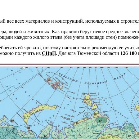
ый вес всех материалов и конструкций, используемых в строител
ра, людей и животных. Как правило берут некое среднее значе
щади каждого жилого этажа (без учета площади стен) помноженн
брегать ей чревато, поэтому настоятельно рекомендую ее учитыв
 можно получить из
СНиП
. Для юга Тюменской области
126
-180