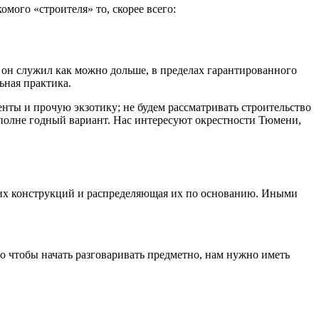
омого «строителя» то, скорее всего:
 он служил как можно дольше, в пределах гарантированного
ьная практика.
енты и прочую экзотику; не будем рассматривать строительство
 вполне годный вариант. Нас интересуют окрестности Тюмени,
щих конструкций и распределяющая их по основанию. Иными
о чтобы начать разговаривать предметно, нам нужно иметь