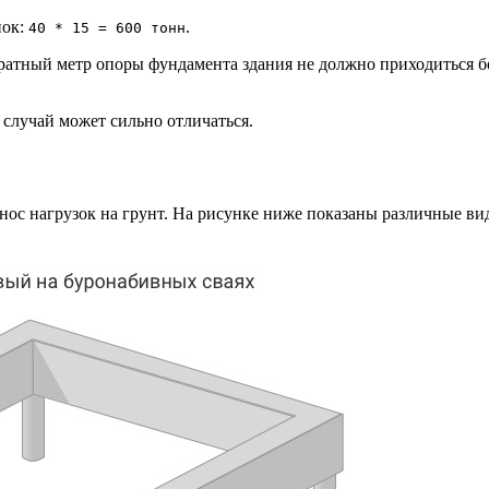
нок:
.
40 * 15 = 600 тонн
ратный метр опоры фундамента здания не должно приходиться бо
случай может сильно отличаться.
ос нагрузок на грунт. На рисунке ниже показаны различные ви