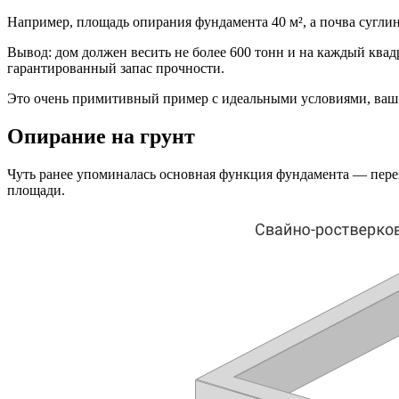
Например, площадь опирания фундамента 40 м², а почва сугли
Вывод: дом должен весить не более 600 тонн и на каждый квад
гарантированный запас прочности.
Это очень примитивный пример с идеальными условиями, ваш 
Опирание на грунт
Чуть ранее упоминалась основная функция фундамента — перен
площади.