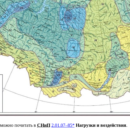
и можно почитать в
СНиП
2.01.07
–85*
Нагрузки и воздействия
.