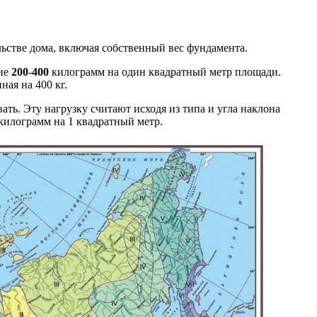
ьстве дома, включая собственный вес фундамента.
ние
200
-
400
килограмм на один квадратный метр площади.
ая на 400 кг.
ать. Эту нагрузку считают исходя из типа и угла наклона
килограмм на 1 квадратный метр.