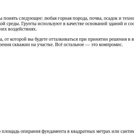
 понять следующее: любая горная порода, почва, осадок и техн
ой среды. Грунты используют в качестве оснований зданий и со
них воздействиях.
, от которой вы будете отталкиваться при принятии решения в 
урения скважин на участке. Всё остальное — это компромис.
ую площадь опирания фундамента в квадратных метрах или санти