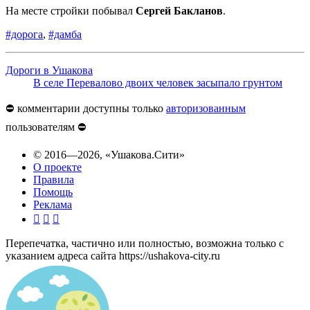
На месте стройки побывал
Сергей Бакланов
.
#дорога
,
#дамба
Дороги в Ушакова
В селе Перевалово двоих человек засыпало грунтом
⛔️ комментарии доступны только
авторизованным
пользователям ⛔️
© 2016—2026,
«Ушакова.Сити»
О проекте
Правила
Помощь
Реклама



Перепечатка, частично или полностью, возможна только с
указанием адреса сайта https://ushakova-city.ru