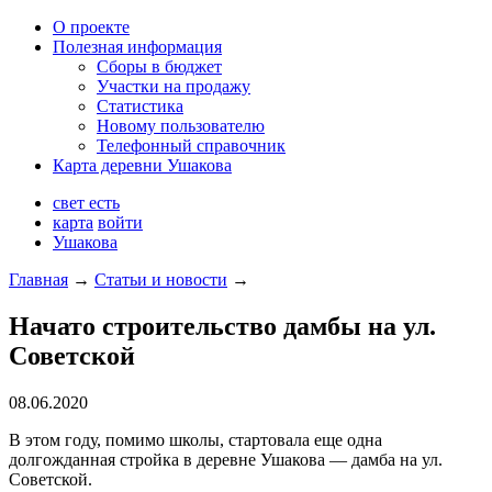
О проекте
Полезная информация
Сборы в бюджет
Участки на продажу
Статистика
Новому пользователю
Телефонный справочник
Карта деревни Ушакова
свет есть
карта
войти
Ушакова
Главная
→
Статьи и новости
→
Начато строительство дамбы на ул.
Советской
08.06.2020
В этом году, помимо школы, стартовала еще одна
долгожданная стройка в деревне Ушакова — дамба на ул.
Советской.