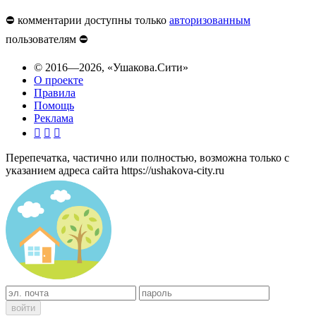
⛔️ комментарии доступны только
авторизованным
пользователям ⛔️
© 2016—2026,
«Ушакова.Сити»
О проекте
Правила
Помощь
Реклама



Перепечатка, частично или полностью, возможна только с
указанием адреса сайта https://ushakova-city.ru
войти