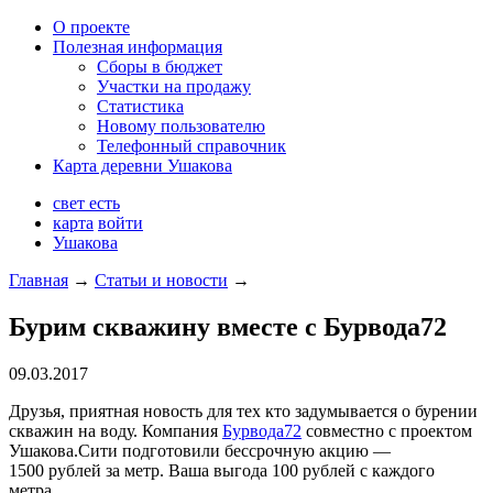
О проекте
Полезная информация
Сборы в бюджет
Участки на продажу
Статистика
Новому пользователю
Телефонный справочник
Карта деревни Ушакова
свет есть
карта
войти
Ушакова
Главная
→
Статьи и новости
→
Бурим скважину вместе с Бурвода72
09.03.2017
Друзья, приятная новость для тех кто задумывается о бурении
скважин на воду. Компания
Бурвода72
совместно с проектом
Ушакова.Сити
подготовили бессрочную акцию —
1500 рублей за метр. Ваша выгода 100 рублей с каждого
метра.